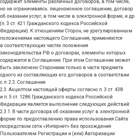
содержит элементы различных договоров, в том числе,
но не ограничиваясь: лицензионное соглашение, договор
об оказании услуг, в том числе в электронной форме, и др.
(п. 3 ст. 421 Гражданского кодекса Российской
Федерации). К отношениям Сторон, не урегулированным
положениями настоящего Соглашения, применяются
в соответствующих частях положения
законодательства РФ о договорах, элементы которых
содержатся в Соглашении. При этом Соглашение может
быть заключено Сторонами только в части предмета
одного из составляющих его договоров в соответствии
с п. 2.3. Соглашения.
2.3. Акцептом настоящей оферты согласно п. 3 ст. 438
и п. 5 ст. 1286 Гражданского кодекса Российской
Федерации является выполнение следующих действий:
2.3.1. В части договора об оказании услуг в электронной
форме по предоставлению права использования Сайта
посредством сети «Интернет» без прохождения
Пользователем Регистрации и (или) Авторизации