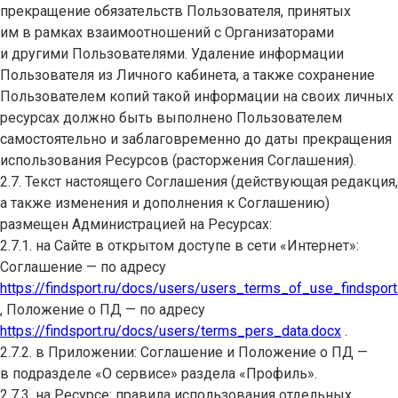
прекращение обязательств Пользователя, принятых
им в рамках взаимоотношений с Организаторами
и другими Пользователями. Удаление информации
Пользователя из Личного кабинета, а также сохранение
Пользователем копий такой информации на своих личных
ресурсах должно быть выполнено Пользователем
самостоятельно и заблаговременно до даты прекращения
использования Ресурсов (расторжения Соглашения).
2.7. Текст настоящего Соглашения (действующая редакция,
а также изменения и дополнения к Соглашению)
размещен Администрацией на Ресурсах:
2.7.1. на Сайте в открытом доступе в сети «Интернет»:
Соглашение — по адресу
https://findsport.ru/docs/users/users_terms_of_use_findsport
, Положение о ПД — по адресу
https://findsport.ru/docs/users/terms_pers_data.docx
.
2.7.2. в Приложении: Соглашение и Положение о ПД —
в подразделе «О сервисе» раздела «Профиль».
2.7.3. на Ресурсе: правила использования отдельных