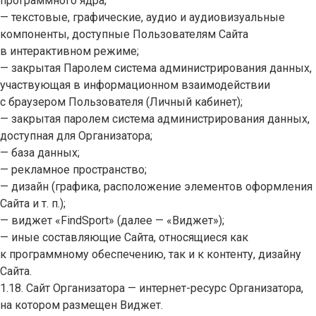
программного ядра;
— текстовые, графические, аудио и аудиовизуальные
компоненты, доступные Пользователям Сайта
в интерактивном режиме;
— закрытая Паролем система администрирования данных,
участвующая в информационном взаимодействии
с браузером Пользователя (Личный кабинет);
— закрытая паролем система администрирования данных,
доступная для Организатора;
— база данных;
— рекламное пространство;
— дизайн (графика, расположение элементов оформления
Сайта и т. п.);
— виджет «FindSport» (далее — «Виджет»);
— иные составляющие Сайта, относящиеся как
к программному обеспечению, так и к контенту, дизайну
Сайта.
1.18. Сайт Организатора — интернет-ресурс Организатора,
на котором размещен Виджет.