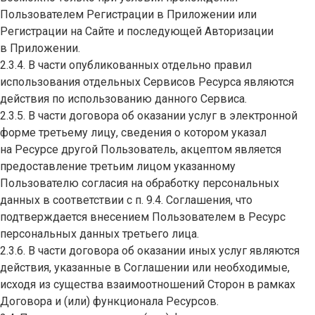
Пользователем Регистрации в Приложении или
Регистрации на Сайте и последующей Авторизации
в Приложении.
2.3.4. В части опубликованных отдельно правил
использования отдельных Сервисов Ресурса являются
действия по использованию данного Сервиса.
2.3.5. В части договора об оказании услуг в электронной
форме третьему лицу, сведения о котором указал
на Ресурсе другой Пользователь, акцептом является
предоставление третьим лицом указанному
Пользователю согласия на обработку персональных
данных в соответствии с п. 9.4. Соглашения, что
подтверждается внесением Пользователем в Ресурс
персональных данных третьего лица.
2.3.6. В части договора об оказании иных услуг являются
действия, указанные в Соглашении или необходимые,
исходя из существа взаимоотношений Сторон в рамках
Договора и (или) функционала Ресурсов.