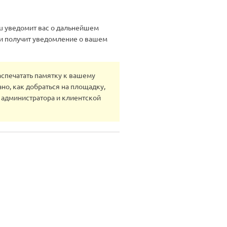
ru уведомит вас о дальнейшем
ки получит уведомление о вашем
аспечатать памятку к вашему
ано, как добраться на площадку,
 администратора и клиентской