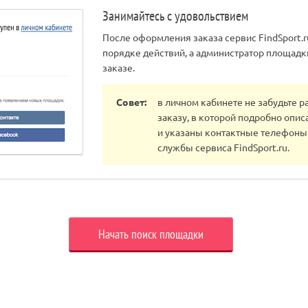
Занимайтесь с удовольствием
После оформления заказа сервис FindSport.
порядке действий, а администратор площад
заказе.
Совет:
в личном кабинете не забудьте р
заказу, в которой подробно опис
и указаны контактные телефоны
службы сервиса FindSport.ru.
Начать поиск площадки