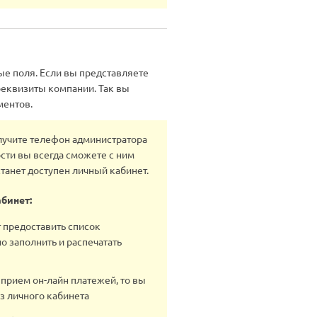
ые поля. Если вы представляете
реквизиты компании. Так вы
ментов.
лучите телефон администратора
сти вы всегда сможете с ним
танет доступен личный кабинет.
бинет:
 предоставить список
 заполнить и распечатать
прием он-лайн платежей, то вы
з личного кабинета