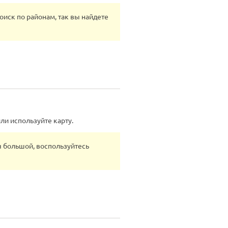
иск по районам, так вы найдете
и используйте карту.
 большой, воспользуйтесь