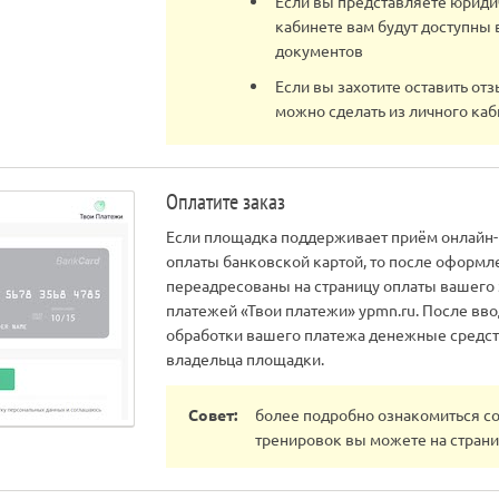
Если вы представляете юридич
кабинете вам будут доступны
документов
Если вы захотите оставить отз
можно сделать из личного каб
Оплатите заказ
Если площадка поддерживает приём онлайн-
оплаты банковской картой, то после оформл
переадресованы на страницу оплаты вашего 
платежей «Твои платежи» ypmn.ru. После вв
обработки вашего платежа денежные средств
владельца площадки.
Совет:
более подробно ознакомиться с
тренировок вы можете на стран