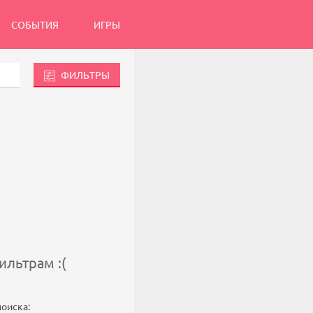
СОБЫТИЯ
ИГРЫ
ФИЛЬТРЫ
льтрам :(
поиска: